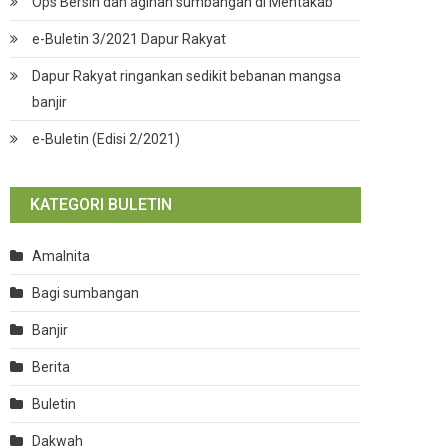
Ops Bersih dan agihan sumbangan di Mentakab
e-Buletin 3/2021 Dapur Rakyat
Dapur Rakyat ringankan sedikit bebanan mangsa
banjir
e-Buletin (Edisi 2/2021)
KATEGORI BULETIN
Amalnita
Bagi sumbangan
Banjir
Berita
Buletin
Dakwah