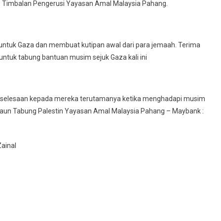
d, Timbalan Pengerusi Yayasan Amal Malaysia Pahang.
 untuk Gaza dan membuat kutipan awal dari para jemaah. Terima
tuk tabung bantuan musim sejuk Gaza kali ini
eselesaan kepada mereka terutamanya ketika menghadapi musim
Akaun Tabung Palestin Yayasan Amal Malaysia Pahang – Maybank :
ainal