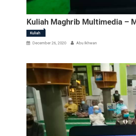
Kuliah Maghrib Multimedia – 
Kuliah
December 26, 2020
Abu Ikhwan